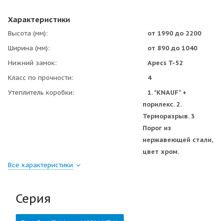
Характеристики
Высота (мм)
от 1990 до 2200
Ширина (мм)
от 890 до 1040
Нижний замок
Apecs T-52
Класс по прочности
4
Утеплитель коробки
1. "KNAUF" +
порилекс. 2.
Терморазрыв. 3
Порог из
нержавеющей стали,
цвет хром.
Все характеристики
Серия