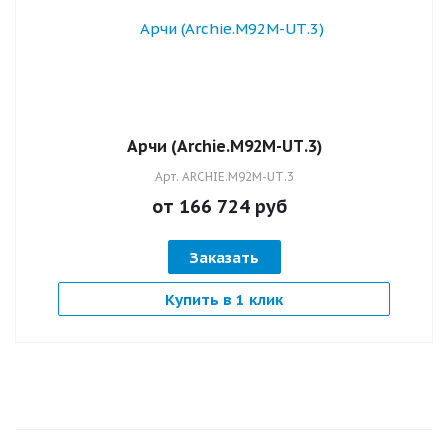
Арчи (Archie.M92M-UТ.3)
Арт.
ARCHIE.M92M-UТ.3
от 166 724
руб
Заказать
Купить в 1 клик