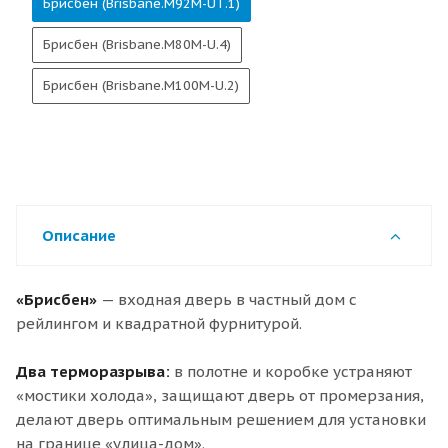
Брисбен (Brisbane.M92M-UТ.1)
Брисбен (Brisbane.M80M-U.4)
Брисбен (Brisbane.M100M-U.2)
Описание
«Брисбен»
— входная дверь в частный дом с
рейлингом и квадратной фурнитурой.
Два терморазрыва:
в полотне и коробке устраняют
«мостики холода», защищают дверь от промерзания,
делают дверь оптимальным решением для установки
на границе «улица-дом».