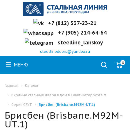
+7 (812) 337-23-21
+7 (905) 214-64-64
steelline_lanskoy
steellinedoors@yandex.ru
0
МЕНЮ
Главная
Каталог
Входные стальные двери в дом в Санкт-Петербурге
⮟
Серия 92УТ
Брисбен (Brisbane.M92M-UТ.1)
Брисбен (Brisbane.M92M-
UТ.1)