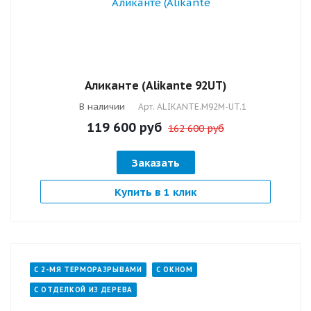
Аликанте (Alikante 92UT)
В наличии
Арт.
ALIKANTE.M92M-UT.1
119 600
руб
162 600 руб
Заказать
Купить в 1 клик
С 2-МЯ ТЕРМОРАЗРЫВАМИ
С ОКНОМ
С ОТДЕЛКОЙ ИЗ ДЕРЕВА