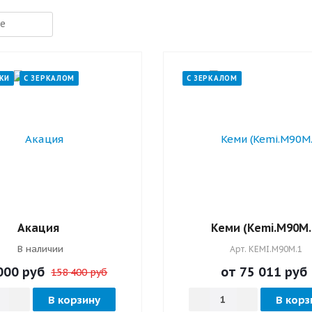
КИ
С ЗЕРКАЛОМ
С ЗЕРКАЛОМ
Акация
Кеми (Kemi.M90M.
В наличии
Арт.
KEMI.M90M.1
000
руб
от 75 011
руб
158 400 руб
В корзину
В корз