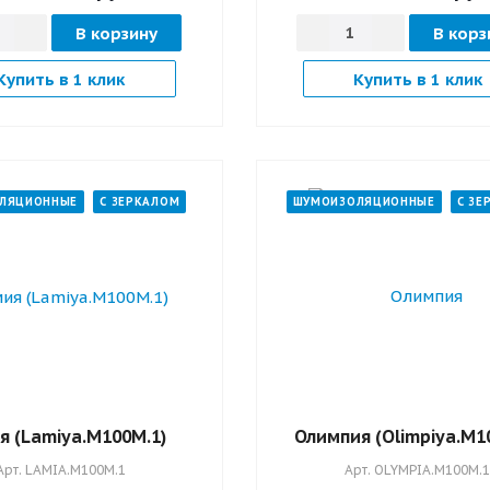
В корзину
В корз
Купить в 1 клик
Купить в 1 клик
ЛЯЦИОННЫЕ
С ЗЕРКАЛОМ
ШУМОИЗОЛЯЦИОННЫЕ
С ЗЕ
я (Lamiya.M100M.1)
Олимпия (Оlimpiya.M1
Арт.
LAMIA.M100M.1
Арт.
OLYMPIA.M100M.