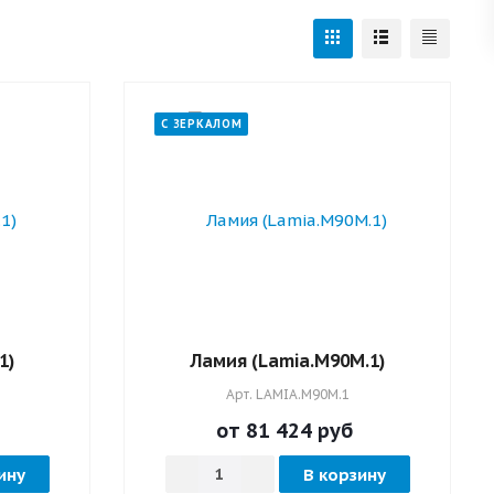
С ЗЕРКАЛОМ
1)
Ламия (Lamia.M90M.1)
Арт.
LAMIA.M90M.1
от 81 424
руб
ину
В корзину