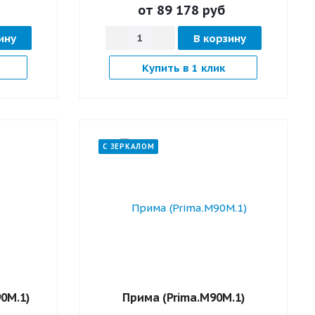
от 89 178
руб
ину
В корзину
Купить в 1 клик
С ЗЕРКАЛОМ
0M.1)
Прима (Prima.M90M.1)