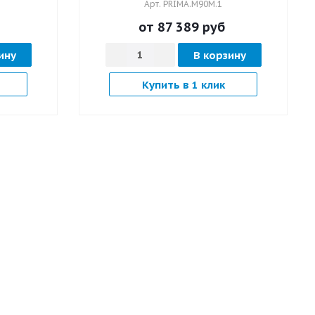
Арт.
PRIMA.M90M.1
от 87 389
руб
ину
В корзину
Купить в 1 клик