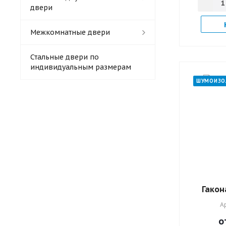
двери
Межкомнатные двери
Стальные двери по
индивидуальным размерам
ШУМОИЗО
Гакон
А
о