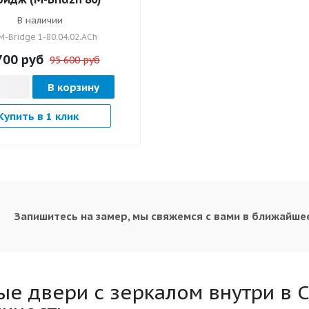
В наличии
M-Bridge 1-80.04.02.ACh
700
руб
95 600 руб
В корзину
Купить в 1 клик
Запишитесь на замер, мы свяжемся с вами в ближайше
е двери с зеркалом внутри в С