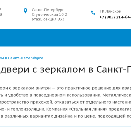
р
Санкт-Петербург
ТК Ланской
а
Студенческая 10 2
+7 (905) 214-64
этаж, секция В33
ом в Санкт-Петербурге
двери с зеркалом в Санкт-
ри с зеркалом внутри — это практичное решение для ква
ь и удобство в повседневном использовании. Металлическ
ространство прихожей, отказаться от отдельного настенн
о- и теплоизоляции. Компания «Стальная линия» предлага
 в различных вариантах дизайна и по цене, подходящей п