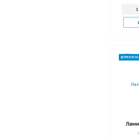
ШУМОИЗО
Лами