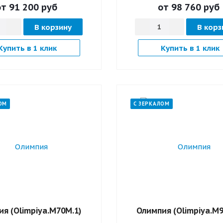
от 91 200
руб
от 98 760
руб
В корзину
В корз
Купить в 1 клик
Купить в 1 клик
ОМ
С ЗЕРКАЛОМ
я (Оlimpiya.M70M.1)
Олимпия (Оlimpiya.M9