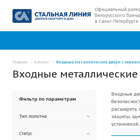
Официальный диле
белорусского бренд
в Санкт-Петербурге
Главная
Каталог
Входные металлические двери с зеркал
Входные металлические 
Входные две
Фильтр по параметрам
безопасност
расширить п
Тип полотна
защиты, шум
установкой,
Статус