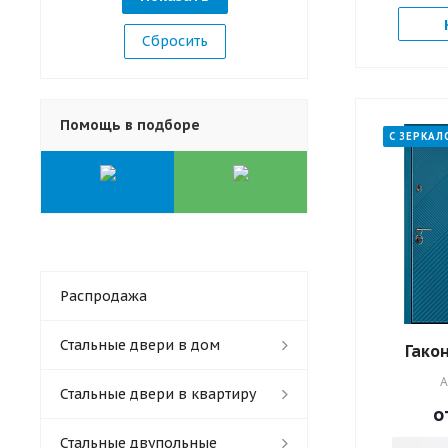
Сбросить
Помощь в подборе
С ЗЕРКАЛ
Распродажа
Стальные двери в дом
Гакон
А
Стальные двери в квартиру
о
Стальные двупольные