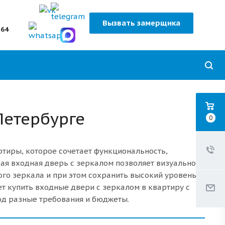
Вызвать замерщика
-64
Петербурге
0
ртиры, которое сочетает функциональность,
ая входная дверь с зеркалом позволяет визуально
ого зеркала и при этом сохранить высокий уровень
ет купить входные двери с зеркалом в квартиру с
од разные требования и бюджеты.