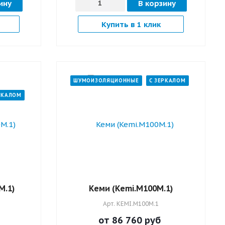
ину
В корзину
Купить в 1 клик
ШУМОИЗОЛЯЦИОННЫЕ
С ЗЕРКАЛОМ
РКАЛОМ
M.1)
Кеми (Kemi.M100M.1)
Арт.
KEMI.M100M.1
от 86 760
руб