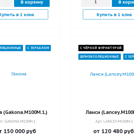
В корзину
В корз
Купить в 1 клик
Купить в 1 клик
ЛЯЦИОННЫЕ
С ЗЕРКАЛОМ
С ЧЁРНОЙ ФУРНИТУРОЙ
ШУМОИЗОЛЯЦИОННЫЕ
С ЗЕ
а (Gakona.M100M.1.)
Ланси (Lancey.M100
рт.
GAKONA.M100M.1.
Арт.
LANCEY.M100M.1
т 150 000
руб
от 120 480
руб