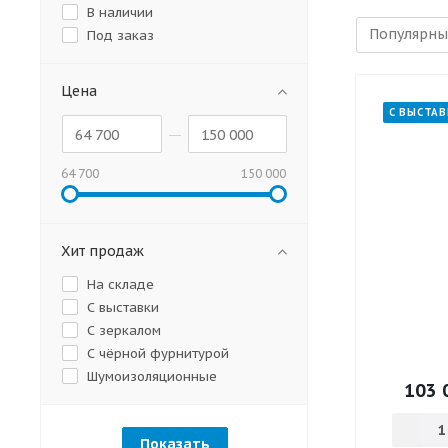
В наличии
Под заказ
Цена
С ВЫСТАВ
64 700
150 000
Хит продаж
На складе
С выставки
С зеркалом
С чёрной фурнитурой
Шумоизоляционные
103 