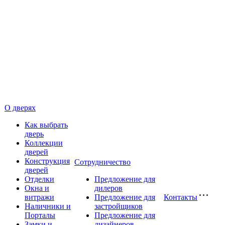
О дверях
Как выбрать
дверь
Коллекции
дверей
Конструкция
Сотрудничество
дверей
Отделки
Предложение для
Окна и
дилеров
витражи
Предложение для
Контакты
Наличники и
застройщиков
Порталы
Предложение для
Замки и
дизайнеров