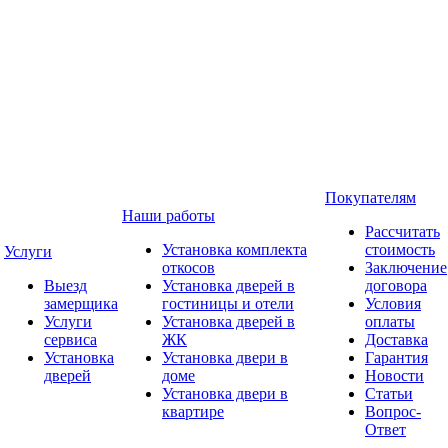
Покупателям
Наши работы
Рассчитать
Установка комплекта
стоимость
Услуги
откосов
Заключение
Выезд
Установка дверей в
договора
замерщика
гостиницы и отели
Условия
Услуги
Установка дверей в
оплаты
сервиса
ЖК
Доставка
Установка
Установка двери в
Гарантия
дверей
доме
Новости
Установка двери в
Статьи
квартире
Вопрос-
Ответ