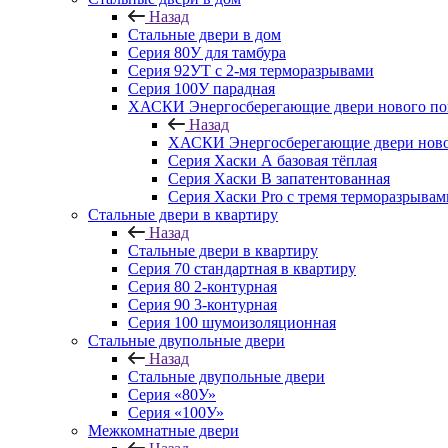
Назад
Стальные двери в дом
Серия 80У для тамбура
Серия 92УТ с 2-мя терморазрывами
Серия 100У парадная
ХАСКИ Энергосберегающие двери нового по
Назад
ХАСКИ Энергосберегающие двери ново
Серия Хаски А базовая тёплая
Серия Хаски B запатентованная
Серия Хаски Pro с тремя терморазрывам
Стальные двери в квартиру
Назад
Стальные двери в квартиру
Серия 70 стандартная в квартиру
Серия 80 2-контурная
Серия 90 3-контурная
Серия 100 шумоизоляционная
Стальные двупольные двери
Назад
Стальные двупольные двери
Серия «80У»
Серия «100У»
Межкомнатные двери