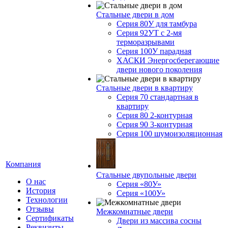
Стальные двери в дом
Серия 80У для тамбура
Серия 92УТ с 2-мя
терморазрывами
Серия 100У парадная
ХАСКИ Энергосберегающие
двери нового поколения
Стальные двери в квартиру
Серия 70 стандартная в
квартиру
Серия 80 2-контурная
Серия 90 3-контурная
Серия 100 шумоизоляционная
Компания
Стальные двупольные двери
О нас
Серия «80У»
История
Серия «100У»
Технологии
Отзывы
Межкомнатные двери
Cертификаты
Двери из массива сосны
Реквизиты