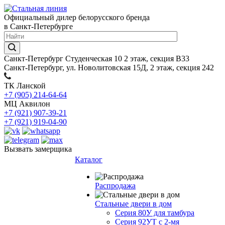
Официальный дилер белорусского бренда
в Санкт-Петербурге
Санкт-Петербург Студенческая 10 2 этаж, секция В33
Санкт-Петербург, ул. Новолитовская 15Д, 2 этаж, секция 242
ТК Ланской
+7 (905) 214-64-64
МЦ Аквилон
+7 (921) 907-39-21
+7 (921) 919-04-90
Вызвать замерщика
Каталог
Распродажа
Стальные двери в дом
Серия 80У для тамбура
Серия 92УТ с 2-мя