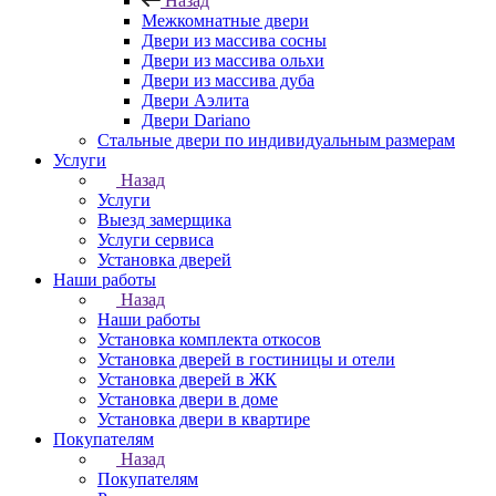
Назад
Межкомнатные двери
Двери из массива сосны
Двери из массива ольхи
Двери из массива дуба
Двери Аэлита
Двери Dariano
Стальные двери по индивидуальным размерам
Услуги
Назад
Услуги
Выезд замерщика
Услуги сервиса
Установка дверей
Наши работы
Назад
Наши работы
Установка комплекта откосов
Установка дверей в гостиницы и отели
Установка дверей в ЖК
Установка двери в доме
Установка двери в квартире
Покупателям
Назад
Покупателям