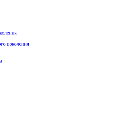
коления
го поколения
и