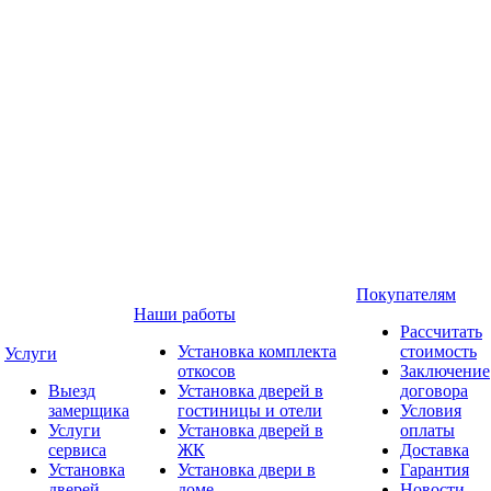
Покупателям
Наши работы
Рассчитать
Установка комплекта
стоимость
Услуги
откосов
Заключение
Выезд
Установка дверей в
договора
замерщика
гостиницы и отели
Условия
Услуги
Установка дверей в
оплаты
сервиса
ЖК
Доставка
Установка
Установка двери в
Гарантия
дверей
доме
Новости