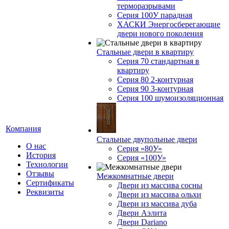
терморазрывами
Серия 100У парадная
ХАСКИ Энергосберегающие
двери нового поколения
Стальные двери в квартиру
Серия 70 стандартная в
квартиру
Серия 80 2-контурная
Серия 90 3-контурная
Серия 100 шумоизоляционная
Компания
Стальные двупольные двери
О нас
Серия «80У»
История
Серия «100У»
Технологии
Отзывы
Межкомнатные двери
Cертификаты
Двери из массива сосны
Реквизиты
Двери из массива ольхи
Двери из массива дуба
Двери Аэлита
Двери Dariano