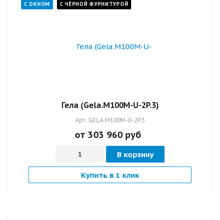
С ОКНОМ
С ЧЁРНОЙ ФУРНИТУРОЙ
Гела (Gela.M100M-U-2P.3)
Арт.
GELA.M100M-U-2P.3
от 303 960
руб
В корзину
Купить в 1 клик