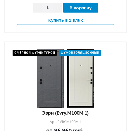
В корзину
Купить в 1 клик
С ЧЁРНОЙ ФУРНИТУРОЙ
ШУМОИЗОЛЯЦИОННЫЕ
Эври (Evry.M100M.1)
Арт.
EVRY.M100M.1
от 96 960
руб