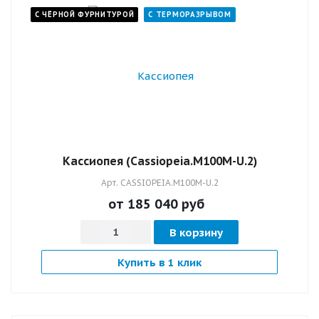
С ЧЁРНОЙ ФУРНИТУРОЙ
С ТЕРМОРАЗРЫВОМ
Кассиопея (Cassiopeia.M100M-U.2)
Арт.
CASSIOPEIA.M100M-U.2
от 185 040
руб
В корзину
Купить в 1 клик