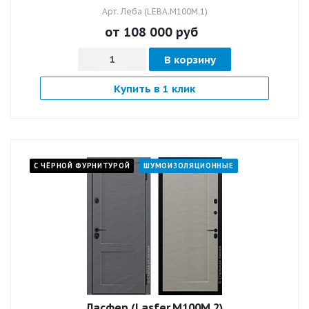
Арт.
Леба (LEBA.M100M.1)
от 108 000
руб
В корзину
Купить в 1 клик
С ЧЁРНОЙ ФУРНИТУРОЙ
ШУМОИЗОЛЯЦИОННЫЕ
Ласфер (Lasfer.M100M.2)