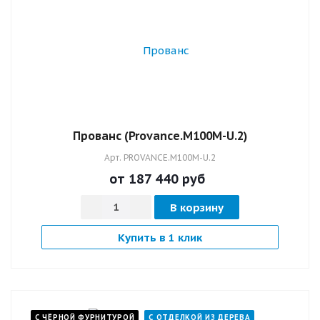
Прованс (Provance.M100M-U.2)
Арт.
PROVANCE.M100M-U.2
от 187 440
руб
В корзину
Купить в 1 клик
С ЧЁРНОЙ ФУРНИТУРОЙ
С ОТДЕЛКОЙ ИЗ ДЕРЕВА