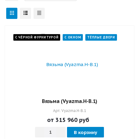
С ЧЁРНОЙ ФУРНИТУРОЙ
С ОКНОМ
ТЁПЛЫЕ ДВЕРИ
Вязьма (Vyazma.Н-В.1)
Арт.
Vyazma.Н-В.1
от 315 960
руб
В корзину