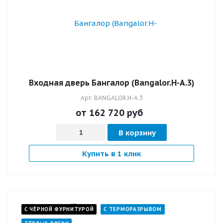
Входная дверь Бангалор (Bangalor.H-А.3)
Арт.
BANGALOR.H-А.3
от 162 720
руб
В корзину
Купить в 1 клик
С ЧЁРНОЙ ФУРНИТУРОЙ
С ТЕРМОРАЗРЫВОМ