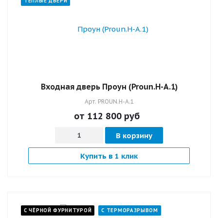
ТЁПЛЫЕ ДВЕРИ
Входная дверь Проун (Proun.H-А.1)
Арт.
PROUN.H-А.1
от 112 800
руб
В корзину
Купить в 1 клик
С ЧЁРНОЙ ФУРНИТУРОЙ
С ТЕРМОРАЗРЫВОМ