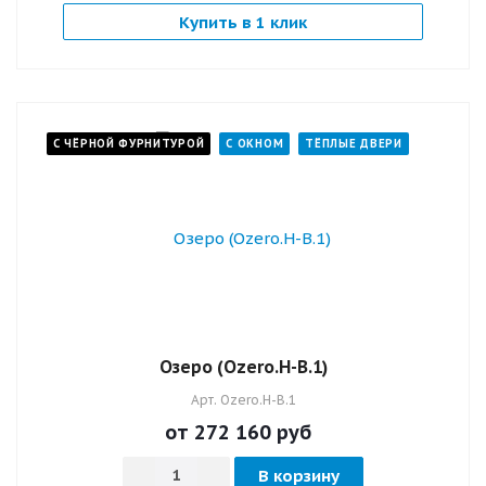
Купить в 1 клик
С ЧЁРНОЙ ФУРНИТУРОЙ
С ОКНОМ
ТЁПЛЫЕ ДВЕРИ
Озеро (Ozero.Н-В.1)
Арт.
Ozero.Н-В.1
от 272 160
руб
В корзину