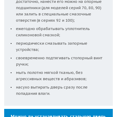
достаточно, нанести его можно на опорные
подшипники (для моделей серий 70, 80, 90)
или залить в специальные смазочные
отверстия (в сериях 92 и 100);
ежегодно обрабатывать уплотнитель
силиконовой смазкой;
периодически смазывать запорные
устройства;
своевременно подтягивать стопорный винт
ручки;
мыть полотно мягкой тканью, без
агрессивных веществ и абразивов;
насухо вытирать дверь сразу после
попадания влаги.
Можно ли устанавливать стальную дверь