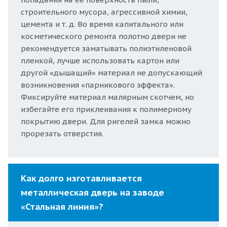
строительного мусора, агрессивной химии,
цемента и т. д. Во время капитального или
косметического ремонта полотно двери не
рекомендуется заматывать полиэтиленовой
пленкой, лучше использовать картон или
другой «дышащий» материал не допускающий
возникновения «парникового эффекта».
Фиксируйте материал малярным скотчем, но
избегайте его приклеивания к полимерному
покрытию двери. Для ригелей замка можно
прорезать отверстия.
Как долго изготавливается
металлическая дверь на заводе
«Стальная линия»?