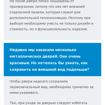
Но такие двери плохо защищены от
промерзания, потому что них нет внешней
отделочной панели, которая служит для
дополнительной теплоизоляции. Поэтому при
выборе необходимо учесть не только дизайн и
стоимость, но и функциональность изделия.
Недавно мы заказали несколько
металлических дверей. Они очень
красивые. Но хотелось бы узнать, как
сохранить их внешний вид подольше?
Чтобы двери надолго сохранили
первоначальный вид, необходимо грамотно за
ними ухаживать.
Так, при уходе за дверью следует избегать