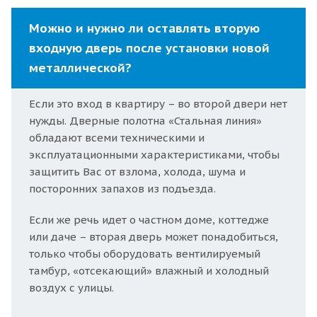
Можно и нужно ли оставлять вторую
входную дверь после установки новой
металлической?
Если это вход в квартиру – во второй двери нет
нужды. Дверные полотна «Стальная линия»
обладают всеми техническими и
эксплуатационными характеристиками, чтобы
защитить Вас от взлома, холода, шума и
посторонних запахов из подъезда.
Если же речь идет о частном доме, коттедже
или даче – вторая дверь может понадобиться,
только чтобы оборудовать вентилируемый
тамбур, «отсекающий» влажный и холодный
воздух с улицы.