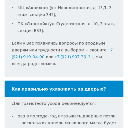
МЦ «Аквилон» (ул. Новолитовская, д. 15Д, 2
этаж, секция 242);
ТК «Ланской» (ул. Студенческая, д. 10, 2 этаж,
секция В33).
Если у Вас появились вопросы по входным
дверям или трудности с выбором – звоните
+7
(921) 919-04-90
или
+7 (921) 907-39-21
, мы
всегда рады помочь.
Как правильно ухаживать за дверью?
Для грамотного ухода рекомендуется:
раз в полгода-год смазывать дверные петли
– нескольких капель машинного масла будет