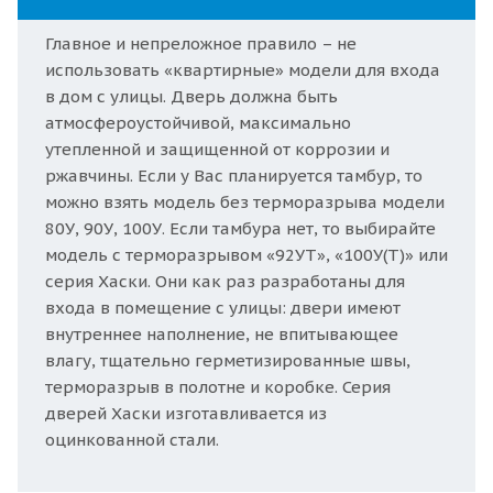
Главное и непреложное правило – не
использовать «квартирные» модели для входа
в дом с улицы. Дверь должна быть
атмосфероустойчивой, максимально
утепленной и защищенной от коррозии и
ржавчины. Если у Вас планируется тамбур, то
можно взять модель без терморазрыва модели
80У, 90У, 100У. Если тамбура нет, то выбирайте
модель с терморазрывом «92УТ», «100У(Т)» или
серия Хаски. Они как раз разработаны для
входа в помещение с улицы: двери имеют
внутреннее наполнение, не впитывающее
влагу, тщательно герметизированные швы,
терморазрыв в полотне и коробке. Серия
дверей Хаски изготавливается из
оцинкованной стали.