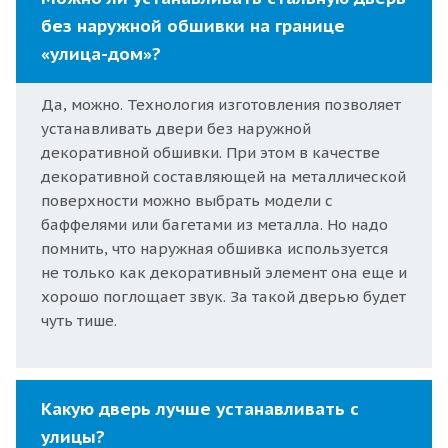
без наружной обшивки на границе
«улица-дом»?
Да, можно. Технология изготовления позволяет
устанавливать двери без наружной
декоративной обшивки. При этом в качестве
декоративной составляющей на металлической
поверхности можно выбрать модели с
баффелями или багетами из металла. Но надо
помнить, что наружная обшивка используется
не только как декоративный элемент она еще и
хорошо поглощает звук. За такой дверью будет
чуть тише.
Какую дверь лучше устанавливать с
улицы?