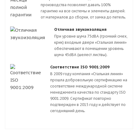
производства позволяет давать 100%
гарантию на все системы и элементы дверей:
от материалов до сборки, от замка до петель.
Отличная звукоизоляция
При уровне шума 75dBA (громкий смех,
крик) входные двери «Стальная линия»
обеспечивают в помещении уровень
шума 45dBA (шелест листвы).
Соответствие ISO 9001:2009
В 2009 году компания «Стальная линия»
прошла добровольную сертификацию на
соответствие международной системе
менеджмента качества по стандарту ISO
9001:2009. Сертификат повторно
подтвержден в 2015 году и действует по
сегодняшний день.