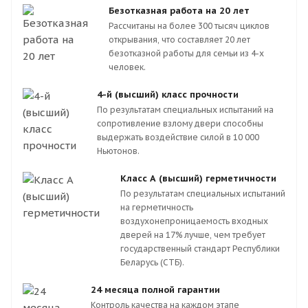
Безотказная работа на 20 лет
Рассчитаны на более 300 тысяч циклов
открывания, что составляет 20 лет
безотказной работы для семьи из 4-х
человек.
4-й (высший) класс прочности
По результатам специальных испытаний на
сопротивление взлому двери способны
выдержать воздействие силой в 10 000
Ньютонов.
Класс А (высший) герметичности
По результатам специальных испытаний
на герметичность
воздухонепроницаемость входных
дверей на 17% лучше, чем требует
государственный стандарт Республики
Беларусь (СТБ).
24 месяца полной гарантии
Контроль качества на каждом этапе