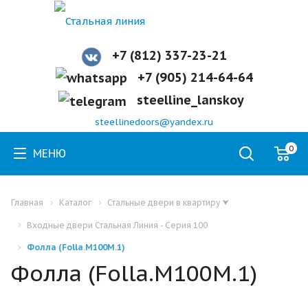
+7 (812) 337-23-21
+7 (905) 214-64-64
steelline_lanskoy
steellinedoors@yandex.ru
0
МЕНЮ
Главная
Каталог
Стальные двери в квартиру
⮟
Входные двери Стальная Линия - Серия 100
Фолла (Folla.M100M.1)
Фолла (Folla.M100M.1)