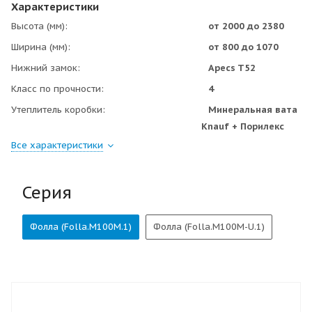
Характеристики
Высота (мм)
от 2000 до 2380
Ширина (мм)
от 800 до 1070
Нижний замок
Apecs T52
Класс по прочности
4
Утеплитель коробки
Минеральная вата
Knauf + Порилекс
Все характеристики
Серия
Фолла (Folla.M100M.1)
Фолла (Folla.M100M-U.1)