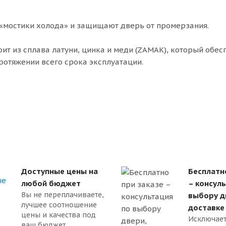
«мостики холода» и защищают дверь от промерзания.
оит из сплава латуни, цинка и меди (ZAMAK), который обес
ротяжении всего срока эксплуатации.
Доступные цены на
Бесплатн
любой бюджет
– консул
Вы не переплачиваете,
выбору д
лучшее соотношение
доставке
цены и качества под
Исключает
ваш бюджет