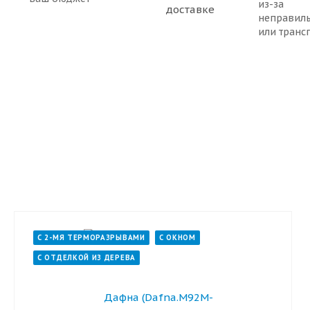
из-за
неправил
или транс
С 2-МЯ ТЕРМОРАЗРЫВАМИ
С ОКНОМ
С ОТДЕЛКОЙ ИЗ ДЕРЕВА