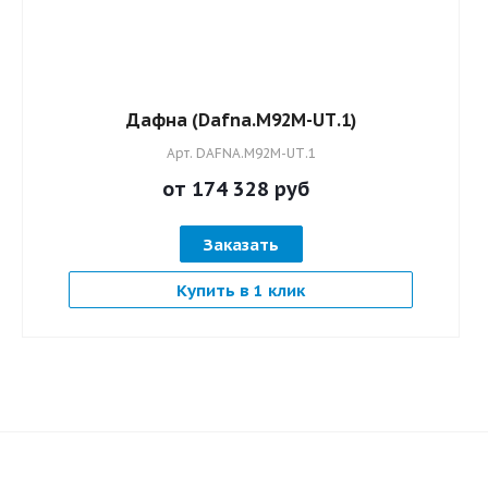
Дафна (Dafna.M92M-UТ.1)
Арт.
DAFNA.M92M-UТ.1
от 174 328
руб
Заказать
Купить в 1 клик