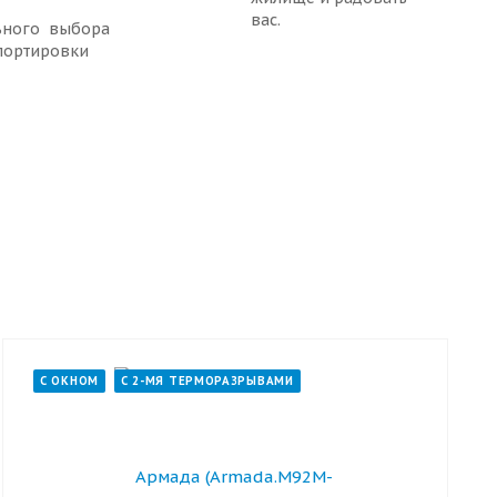
вас.
ьного выбора
портировки
С ОКНОМ
С 2-МЯ ТЕРМОРАЗРЫВАМИ