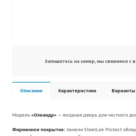
Запишитесь на замер, мы свяжемся с 
Описание
Характеристики
Варианты
Модель
«Олеандр»
— входная дверь для частного до
Фирменное покрытие:
панели SteelLak Protect обл