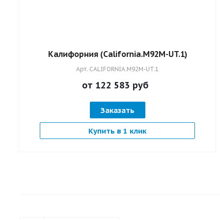
Калифорния (California.M92M-UT.1)
Арт.
CALIFORNIA.M92M-UT.1
от 122 583
руб
Заказать
Купить в 1 клик