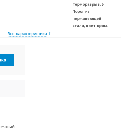
Терморазрыв. 3
Порог из
нержавеющей
стали, цвет хром.
Все характеристики
ика
речный