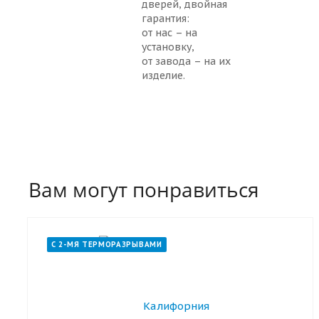
дверей, двойная
гарантия:
от нас – на
установку,
от завода – на их
изделие.
Вам могут понравиться
С 2-МЯ ТЕРМОРАЗРЫВАМИ