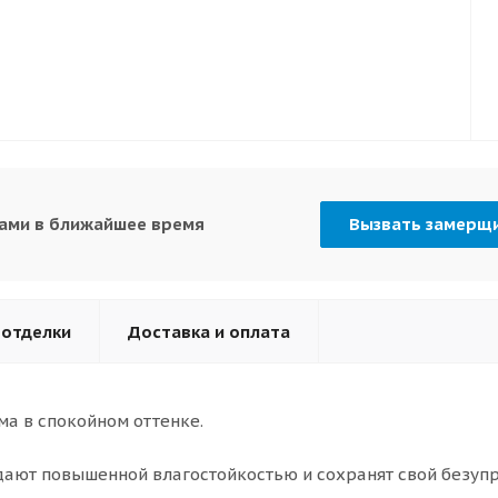
вами в ближайшее время
Вызвать замерщ
 отделки
Доставка и оплата
ма в спокойном оттенке.
адают повышенной влагостойкостью и сохранят свой безуп