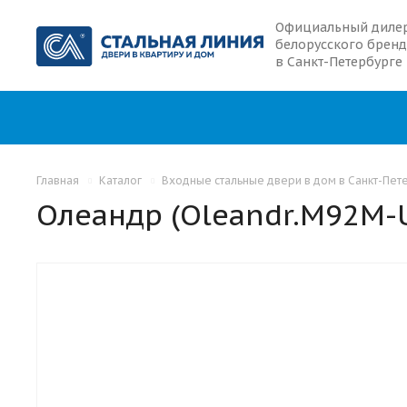
Официальный диле
белорусского бренд
в Санкт-Петербурге
Главная
Каталог
Входные стальные двери в дом в Санкт-Пет
Олеандр (Oleandr.M92M-U
С 2-МЯ ТЕРМОРАЗРЫВАМИ