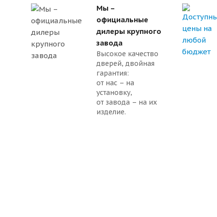
Мы –
официальные
дилеры крупного
завода
Высокое качество
дверей, двойная
гарантия:
от нас – на
установку,
от завода – на их
изделие.