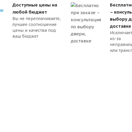
Доступные цены на
Бесплатн
любой бюджет
– консул
Вы не переплачиваете,
выбору д
лучшее соотношение
доставке
цены и качества под
Исключает
ваш бюджет
из-за
неправил
или транс