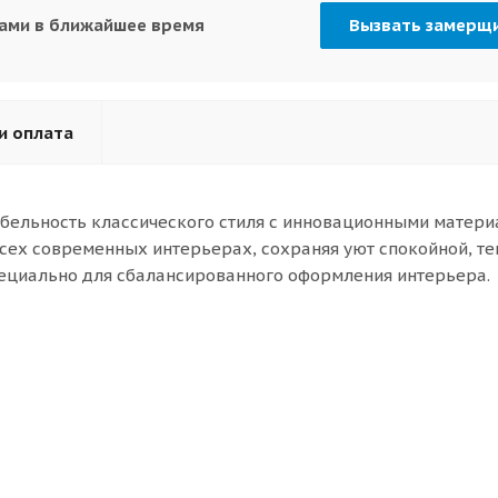
вами в ближайшее время
Вызвать замерщ
и оплата
абельность классического стиля с инновационными матери
сех современных интерьерах, сохраняя уют спокойной, те
ециально для сбалансированного оформления интерьера.