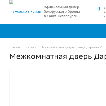
Официальный дилер
С
белорусского бренда
С
э
в Санкт-Петербурге
Главная
Каталог
Межкомнатные двери бренда Дариано
⮟
Межкомнатная дверь Да