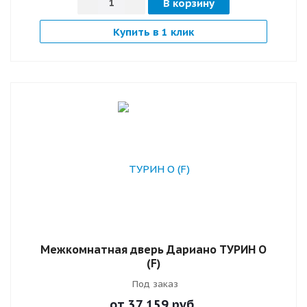
В корзину
Купить в 1 клик
Межкомнатная дверь Дариано ТУРИН О
(F)
Под заказ
от 37 159
руб