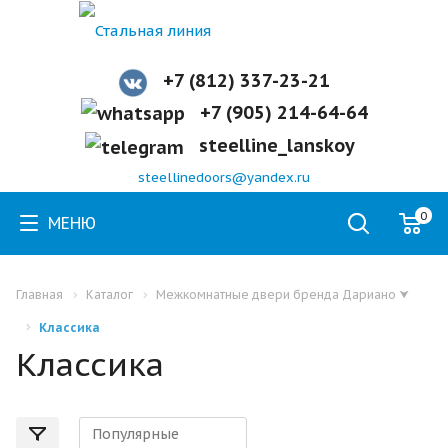
+7 (812) 337-23-21
+7 (905) 214-64-64
steelline_lanskoy
steellinedoors@yandex.ru
0
МЕНЮ
Главная
Каталог
Межкомнатные двери бренда Дариано
⮟
Классика
Классика