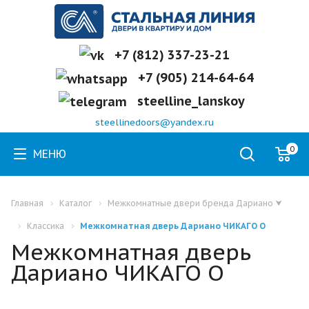
+7 (812) 337-23-21
+7 (905) 214-64-64
steelline_lanskoy
steellinedoors@yandex.ru
0
МЕНЮ
Главная
Каталог
Межкомнатные двери бренда Дариано
⮟
Классика
Межкомнатная дверь Дариано ЧИКАГО О
Межкомнатная дверь
Дариано ЧИКАГО О