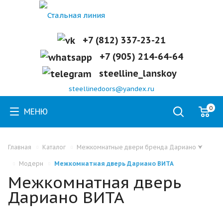
+7 (812) 337-23-21
+7 (905) 214-64-64
steelline_lanskoy
steellinedoors@yandex.ru
0
МЕНЮ
Главная
Каталог
Межкомнатные двери бренда Дариано
⮟
Модерн
Межкомнатная дверь Дариано ВИТА
Межкомнатная дверь
Дариано ВИТА