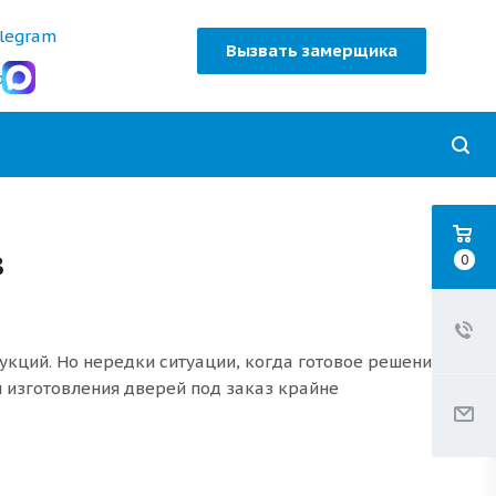
Вызвать замерщика
з
0
кций. Но нередки ситуации, когда готовое решение
и изготовления дверей под заказ крайне