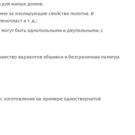
 для жилых домов;
ими за изолирующие свойства полотна. В
нопласт и т. д.;
и могут быть однопольными и двупольными, с
ожество вариантов обшивки и безграничная палитра
сс изготовления на примере одностворчатой