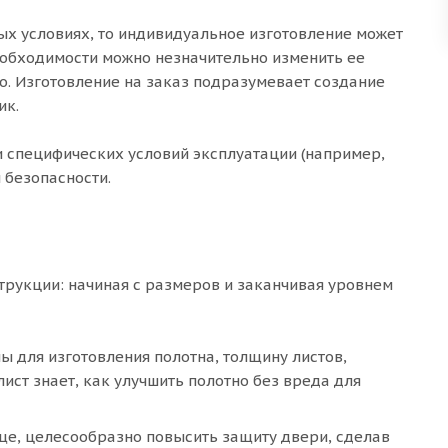
ых условиях, то индивидуальное изготовление может
еобходимости можно незначительно изменить ее
. Изготовление на заказ подразумевает создание
ик.
 специфических условий эксплуатации (например,
 безопасности.
рукции: начиная с размеров и заканчивая уровнем
 для изготовления полотна, толщину листов,
ист знает, как улучшить полотно без вреда для
ще, целесообразно повысить защиту двери, сделав