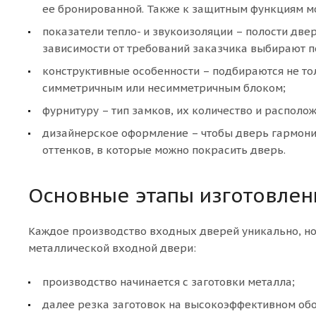
ее бронированной. Также к защитным функциям м
показатели тепло- и звукоизоляции – полости дв
зависимости от требований заказчика выбирают пол
конструктивные особенности – подбираются не тол
симметричным или несимметричным блоком;
фурнитуру – тип замков, их количество и располо
дизайнерское оформление – чтобы дверь гармони
оттенков, в которые можно покрасить дверь.
Основные этапы изготовлен
Каждое производство входных дверей уникально, но 
металлической входной двери:
производство начинается с заготовки металла;
далее резка заготовок на высокоэффективном об