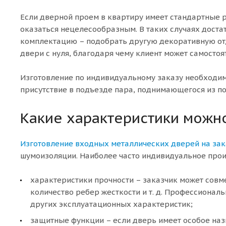
Если дверной проем в квартиру имеет стандартные р
оказаться нецелесообразным. В таких случаях доста
комплектацию – подобрать другую декоративную отд
двери с нуля, благодаря чему клиент может самост
Изготовление по индивидуальному заказу необходим
присутствие в подъезде пара, поднимающегося из по
Какие характеристики можн
Изготовление входных металлических дверей на зак
шумоизоляции. Наиболее часто индивидуальное прои
характеристики прочности – заказчик может совм
количество ребер жесткости и т. д. Профессионал
других эксплуатационных характеристик;
защитные функции – если дверь имеет особое наз