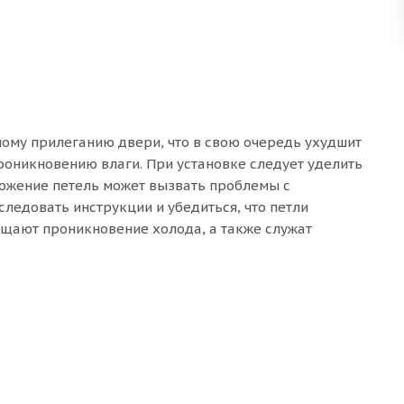
ному прилеганию двери, что в свою очередь ухудшит
роникновению влаги. При установке следует уделить
ожение петель может вызвать проблемы с
ледовать инструкции и убедиться, что петли
щают проникновение холода, а также служат