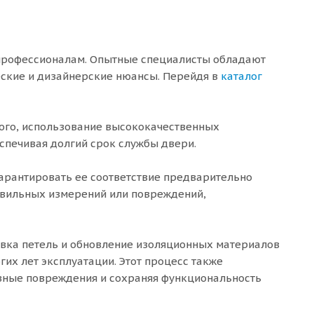
 профессионалам. Опытные специалисты обладают
еские и дизайнерские нюансы. Перейдя в
каталог
ого, использование высококачественных
спечивая долгий срок службы двери.
гарантировать ее соответствие предварительно
авильных измерений или повреждений,
овка петель и обновление изоляционных материалов
гих лет эксплуатации. Этот процесс также
зные повреждения и сохраняя функциональность