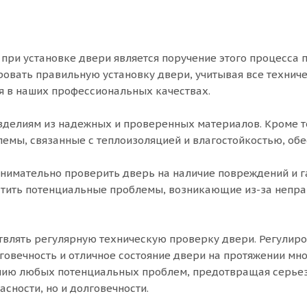
ри установке двери является поручение этого процесса
овать правильную установку двери, учитывая все технич
ся в наших профессиональных качествах.
зделиям из надежных и проверенных материалов. Кроме т
емы, связанные с теплоизоляцией и влагостойкостью, обе
 внимательно проверить дверь на наличие повреждений и 
атить потенциальные проблемы, возникающие из-за непр
влять регулярную техническую проверку двери. Регулир
овечность и отличное состояние двери на протяжении мно
нию любых потенциальных проблем, предотвращая серье
асности, но и долговечности.