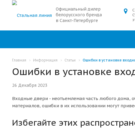
Официальный дилер
С
белорусского бренда
С
э
в Санкт-Петербурге
Главная
Информация
Статьи
Ошибки в установке входн
Ошибки в установке вхо
26 Декабря 2023
Входные двери - неотъемлемая часть любого дома, о
материалов, ошибки в их использовании могут приве
Избегайте этих распростра