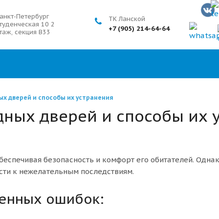
анкт-Петербург
ТК Ланской
туденческая 10 2
+7 (905) 214-64-64
таж, секция В33
ых дверей и способы их устранения
дных дверей и способы их 
беспечивая безопасность и комфорт его обитателей. Одн
сти к нежелательным последствиям.
ненных ошибок: