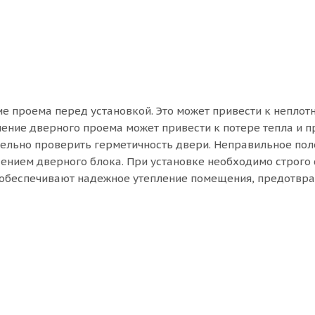
е проема перед установкой. Это может привести к неплот
ение дверного проема может привести к потере тепла и п
ельно проверить герметичность двери. Неправильное пол
нием дверного блока. При установке необходимо строго с
обеспечивают надежное утепление помещения, предотвра