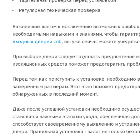
Тщательная проверка перед установкой
Регулярная техническая проверка
Важнейшим шагом к исключению возможных ошибок п
необходимыми навыками и знаниями, чтобы гарантир
входных дверей спб
, вы уже сейчас можете убедить
При выборе двери следует отдавать предпочтение и
изоляционных средств поможет предотвратить пробл
Перед тем как приступить к установке, необходимо
замеренным размерам. Этот этап поможет предотвр
обнаруженных в последний момент.
Даже после успешной установки необходимо осущест
становятся важными этапами ухода, обеспечивая долг
способствует своевременному выявлению и устране
двери. Правильная установка - залог не только безоп