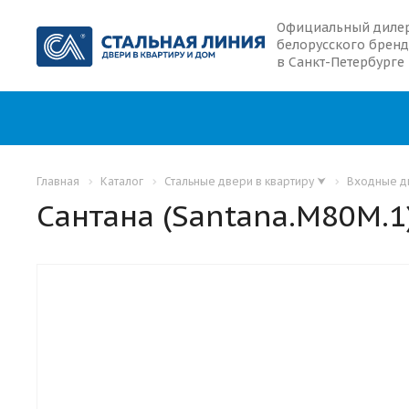
Официальный диле
белорусского бренд
в Санкт-Петербурге
Главная
Каталог
Стальные двери в квартиру
⮟
Входные дв
Сантана (Santana.M80M.1