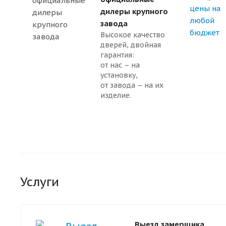
дилеры крупного
завода
Высокое качество
дверей, двойная
гарантия:
от нас – на
установку,
от завода – на их
изделие.
Услуги
Выезд замерщика