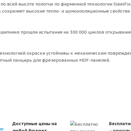
по всей высоте полотна по фирменной технологии SleelFix
ь сохраняет высокие тепло- и шумоизоляционные свойства
шипнике прошли испытания на 300 000 циклов открывания
ехнологией окраски устойчивы к механическим поврежде
щитный панцирь для фрезерованных MDF-панелей.
Доступные цены на
Бесплатн
любой бюджет
– консул