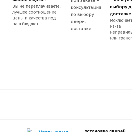
Вы не переплачиваете,
выбору д
лучшее соотношение
доставке
цены и качества под
Исключает
ваш бюджет
из-за
неправил
или транс
Установка дверей