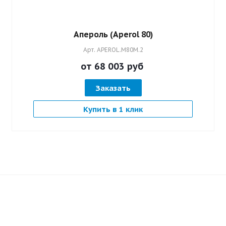
Апероль (Аperol 80)
Арт.
APEROL.M80M.2
от 68 003
руб
Заказать
Купить в 1 клик