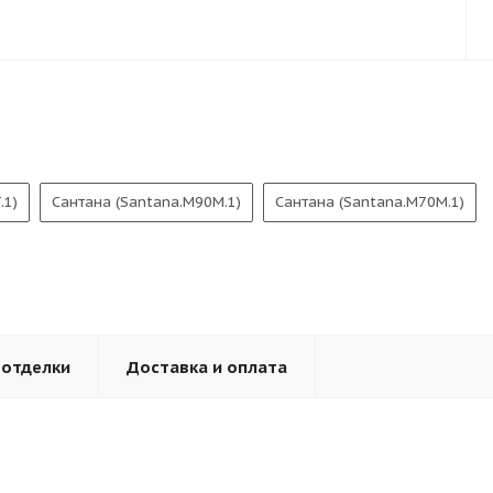
.1)
Сантана (Santana.M90M.1)
Сантана (Santana.M70M.1)
 отделки
Доставка и оплата