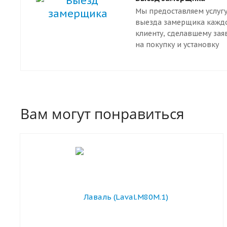
Мы предоставляем услуг
выезда замерщика кажд
клиенту, сделавшему зая
на покупку и установку
дверей. Наш специалист
приедут к вам в любую т
Санкт-Петербурга.
Вам могут понравиться