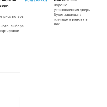
Хорошо
вери,
установленная дверь
будет защищать
е риск потерь
жилище и радовать
вас.
ьного выбора
портировки