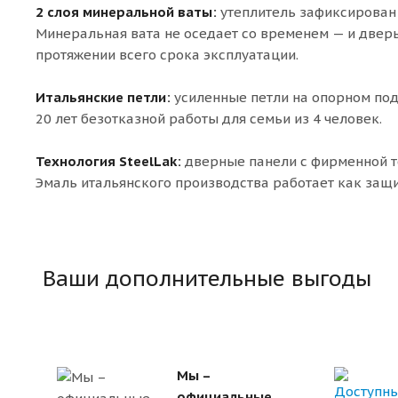
2 слоя минеральной ваты:
утеплитель зафиксирован 
Минеральная вата не оседает со временем — и двер
протяжении всего срока эксплуатации.
Итальянские петли:
усиленные петли на опорном под
20 лет безотказной работы для семьи из 4 человек.
Технология SteelLak:
дверные панели с фирменной т
Эмаль итальянского производства работает как за
Ваши дополнительные выгоды
Мы –
официальные