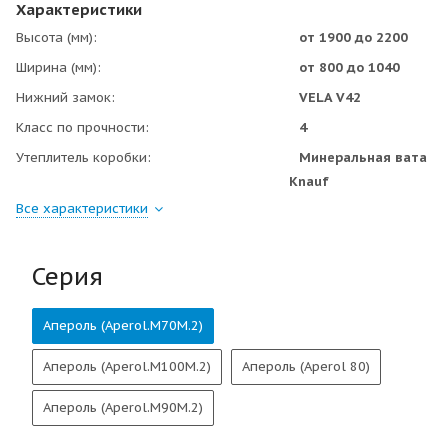
Характеристики
Высота (мм)
от 1900 до 2200
Ширина (мм)
от 800 до 1040
Нижний замок
VELA V42
Класс по прочности
4
Утеплитель коробки
Минеральная вата
Knauf
Все характеристики
Серия
Апероль (Аperol.M70M.2)
Апероль (Аperol.M100M.2)
Апероль (Аperol 80)
Апероль (Аperol.M90M.2)