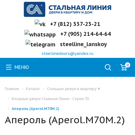
+7 (812) 337-23-21
+7 (905) 214-64-64
steelline_lanskoy
steellinedoors@yandex.ru
0
МЕНЮ
Главная
Каталог
Стальные двери в квартиру
⮟
Входные двери Стальная Линия - Серия 70
Апероль (Аperol.M70M.2)
Апероль (Аperol.M70M.2)