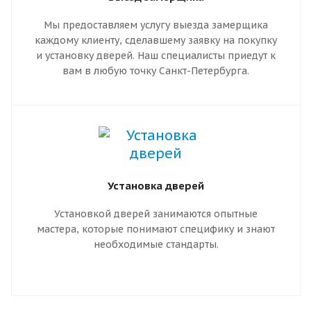
Мы предоставляем услугу выезда замерщика
каждому клиенту, сделавшему заявку на покупку
и установку дверей. Наш специалисты приедут к
вам в любую точку Санкт-Петербурга.
Установка дверей
Установкой дверей занимаются опытные
мастера, которые понимают специфику и знают
необходимые стандарты.
Правильный монтаж гарантирует надежную
работу двери. Он предотвращает движение
коробки, перекос полотна и заклинивание