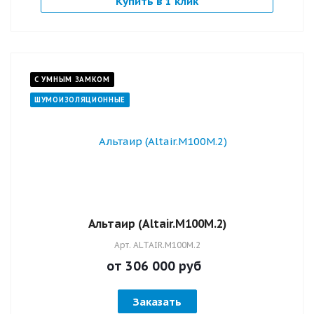
Купить в 1 клик
С УМНЫМ ЗАМКОМ
ШУМОИЗОЛЯЦИОННЫЕ
Альтаир (Altair.M100M.2)
Арт.
ALTAIR.M100M.2
от 306 000
руб
Заказать