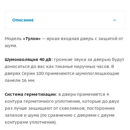
Описание
Модель
«Тулон»
— яркая входная дверь с защитой от
шума.
Шумоизоляция 40 дБ:
громкие звуки за дверью будут
доноситься до вас как тиканье наручных часов. В
дверях Серии 100 применяются шумопоглощающие
панели 16 мм.
Система герметизации:
в двери применяется 4
контура герметичного уплотнения, которые до двух
раз лучше защищают от сквозняков, посторонних
запахов и шума (по сравнению с дверями с двумя
контурами уплотнения).