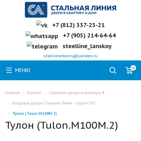
+7 (812) 337-23-21
+7 (905) 214-64-64
steelline_lanskoy
steellinedoors@yandex.ru
0
МЕНЮ
Главная
Каталог
Стальные двери в квартиру
⮟
Входные двери Стальная Линия - Серия 100
Тулон (Tulon.M100M.2)
Тулон (Tulon.M100M.2)