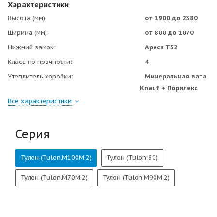
Характеристики
Высота (мм)
от 1900 до 2380
Ширина (мм)
от 800 до 1070
Нижний замок
Apecs T52
Класс по прочности
4
Утеплитель коробки
Минеральная вата
Knauf + Порилекс
Все характеристики
Серия
Тулон (Tulon.M100M.2)
Тулон (Tulon 80)
Тулон (Tulon.M70M.2)
Тулон (Tulon.M90M.2)