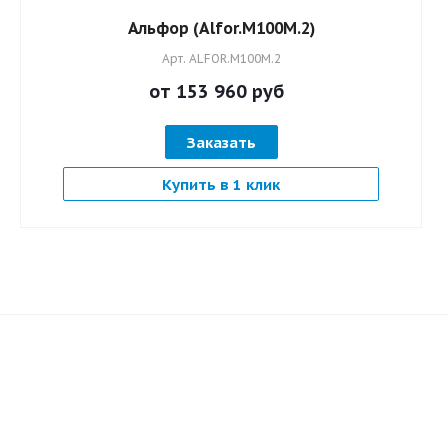
Альфор (Alfor.M100M.2)
Арт.
ALFOR.M100M.2
от 153 960
руб
Заказать
Купить в 1 клик