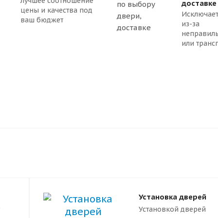
лучшее соотношение
доставке
цены и качества под
Исключает
ваш бюджет
из-за
неправил
или транс
Установка дверей
Установкой дверей