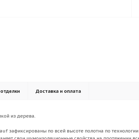
 отделки
Доставка и оплата
кой из дерева.
uf зафиксированы по всей высоте полотна по технологии 
раняет свои шумоизоляционные свойства на протяжении вс