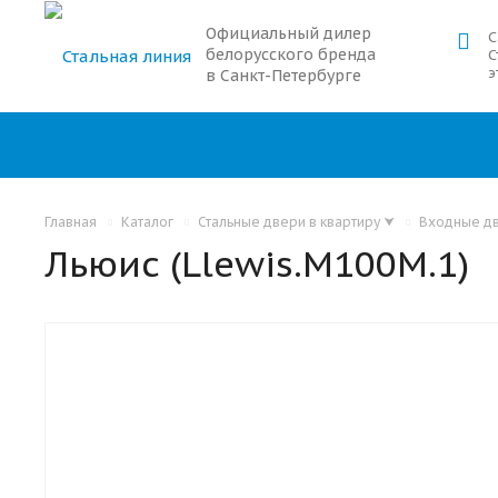
Официальный дилер
С
белорусского бренда
С
э
в Санкт-Петербурге
Главная
Каталог
Стальные двери в квартиру
⮟
Входные дв
Льюис (Llewis.M100M.1)
С ОТДЕЛКОЙ ИЗ ДЕРЕВА
ШУМОИЗОЛЯЦИОННЫЕ