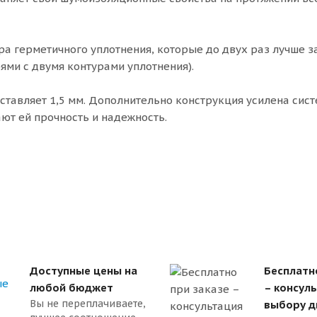
ра герметичного уплотнения, которые до двух раз лучше
ями с двумя контурами уплотнения).
ставляет 1,5 мм. Дополнительно конструкция усилена сис
ют ей прочность и надежность.
Доступные цены на
Бесплатн
любой бюджет
– консул
Вы не переплачиваете,
выбору д