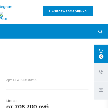
Вызвать замерщика
0
Арт.
LEWIS.M100M.1
Цена:
от 208 200
руб