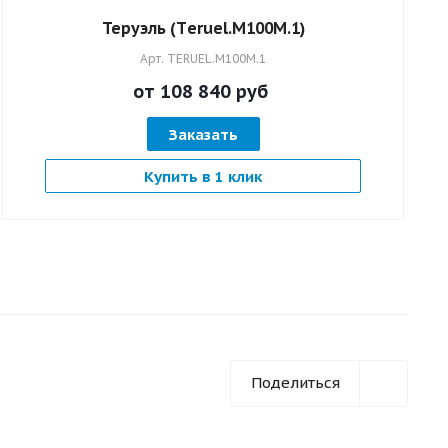
Теруэль (Тeruel.M100M.1)
Арт.
TERUEL.M100M.1
от 108 840
руб
Заказать
Купить в 1 клик
Поделиться