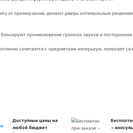
ту от промерзания, делают дверь оптимальным решение
 блокируют проникновение громких звуков и посторонних
отлично сочетается с предметами интерьера, помогает со
Доступные цены на
Бесплатн
любой бюджет
– консул