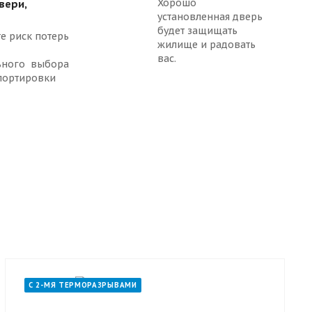
Хорошо
вери,
установленная дверь
будет защищать
е риск потерь
жилище и радовать
вас.
ьного выбора
портировки
С 2-МЯ ТЕРМОРАЗРЫВАМИ