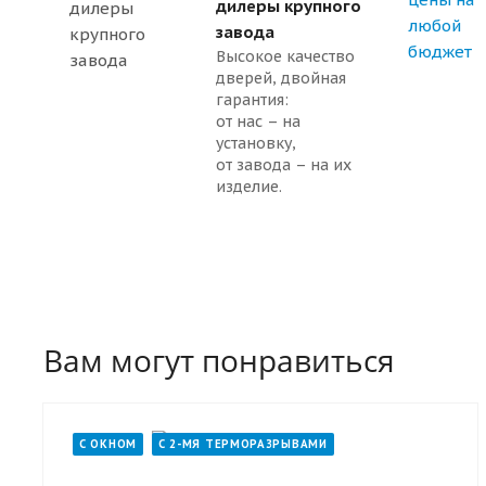
дилеры крупного
завода
Высокое качество
дверей, двойная
гарантия:
от нас – на
установку,
от завода – на их
изделие.
Вам могут понравиться
С ОКНОМ
С 2-МЯ ТЕРМОРАЗРЫВАМИ