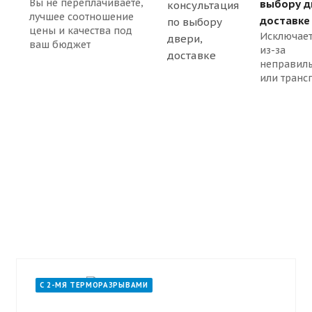
Вы не переплачиваете,
выбору д
лучшее соотношение
доставке
цены и качества под
Исключает
ваш бюджет
из-за
неправил
или транс
С 2-МЯ ТЕРМОРАЗРЫВАМИ