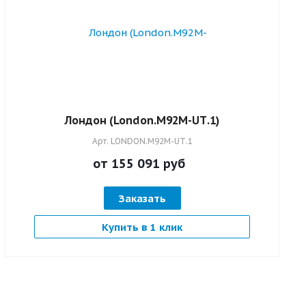
Лондон (London.M92M-UТ.1)
Арт.
LONDON.M92M-UТ.1
от 155 091
руб
Заказать
Купить в 1 клик