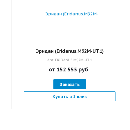
Эридан (Eridanus.M92M-UT.1)
Арт.
ERIDANUS.M92M-UT.1
от 152 555
руб
Заказать
Купить в 1 клик