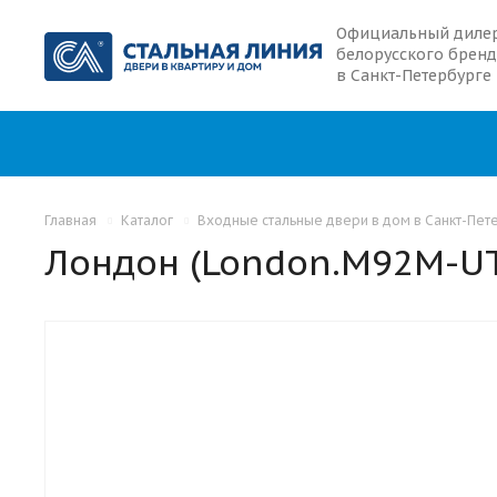
Официальный диле
белорусского бренд
в Санкт-Петербурге
Главная
Каталог
Входные стальные двери в дом в Санкт-Пет
Лондон (London.M92M-UТ
С 2-МЯ ТЕРМОРАЗРЫВАМИ