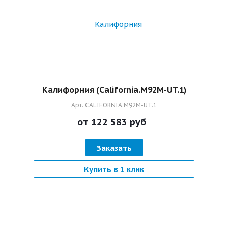
Калифорния (California.M92M-UT.1)
Арт.
CALIFORNIA.M92M-UT.1
от 122 583
руб
Заказать
Купить в 1 клик