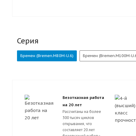
Серия
Бремен (Bremen.M80M-U.6)
Бремен (Bremen.M100M-U.
Безотказная работа
на 20 лет
Рассчитаны на более
300 тысяч циклов
открывания, что
составляет 20 лет
безотказной работы