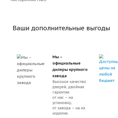
Ваши дополнительные выгоды
Мы –
официальные
дилеры крупного
завода
Высокое качество
дверей, двойная
гарантия:
от нас – на
установку,
от завода – на их
изделие.