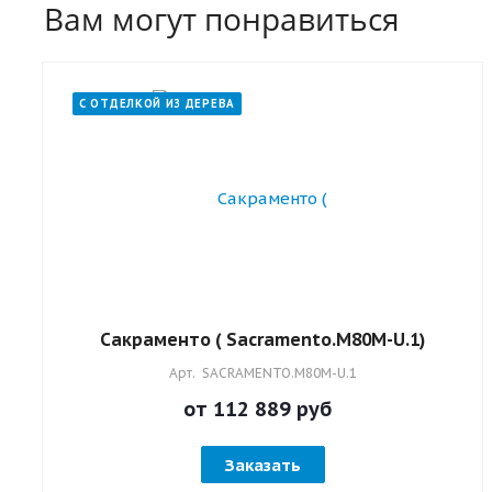
Вам могут понравиться
С ОТДЕЛКОЙ ИЗ ДЕРЕВА
Сакраменто ( Sacramento.M80M-U.1)
Арт.
SACRAMENTO.M80M-U.1
от 112 889
руб
Заказать