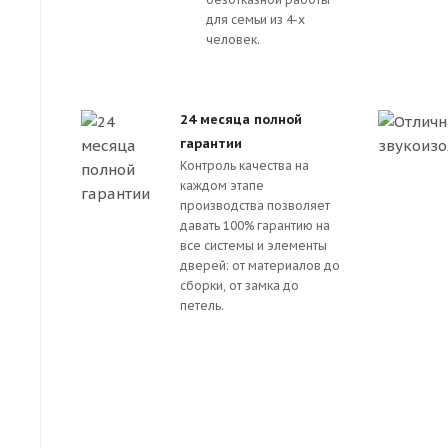
для семьи из 4-х
человек.
24 месяца полной
гарантии
Контроль качества на
каждом этапе
производства позволяет
давать 100% гарантию на
все системы и элементы
дверей: от материалов до
сборки, от замка до
петель.