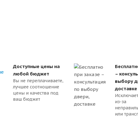
Доступные цены на
Бесплатн
любой бюджет
– консул
Вы не переплачиваете,
выбору д
лучшее соотношение
доставке
цены и качества под
Исключает
ваш бюджет
из-за
неправил
или транс