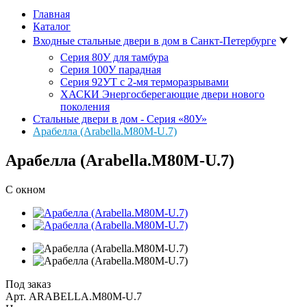
Главная
Каталог
Входные стальные двери в дом в Санкт-Петербурге
⮟
Серия 80У для тамбура
Серия 100У парадная
Серия 92УТ с 2-мя терморазрывами
ХАСКИ Энергосберегающие двери нового
поколения
Стальные двери в дом - Серия «80У»
Арабелла (Arabella.M80M-U.7)
Арабелла (Arabella.M80M-U.7)
С окном
Под заказ
Арт.
ARABELLA.M80M-U.7