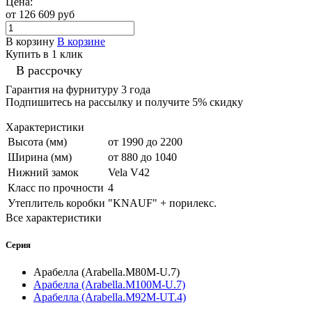
Цена:
от 126 609
руб
В корзину
В корзине
Купить в 1 клик
В рассрочку
Гарантия на фурнитуру 3 года
Подпишитесь на рассылку и получите 5% скидку
Характеристики
Высота (мм)
от 1990 до 2200
Ширина (мм)
от 880 до 1040
Нижний замок
Vela V42
Класс по прочности
4
Утеплитель коробки
"KNAUF" + порилекс.
Все характеристики
Серия
Арабелла (Arabella.M80M-U.7)
Арабелла (Arabella.M100M-U.7)
Арабелла (Arabella.M92M-UT.4)