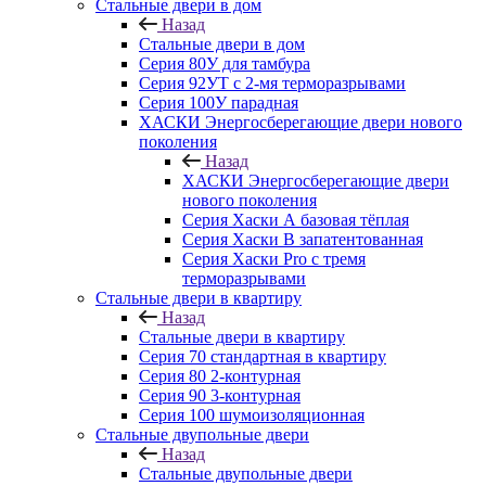
Стальные двери в дом
Назад
Стальные двери в дом
Серия 80У для тамбура
Серия 92УТ с 2-мя терморазрывами
Серия 100У парадная
ХАСКИ Энергосберегающие двери нового
поколения
Назад
ХАСКИ Энергосберегающие двери
нового поколения
Серия Хаски А базовая тёплая
Серия Хаски B запатентованная
Серия Хаски Pro с тремя
терморазрывами
Стальные двери в квартиру
Назад
Стальные двери в квартиру
Серия 70 стандартная в квартиру
Серия 80 2-контурная
Серия 90 3-контурная
Серия 100 шумоизоляционная
Стальные двупольные двери
Назад
Стальные двупольные двери