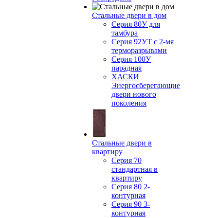
Стальные двери в дом
Серия 80У для
тамбура
Серия 92УТ с 2-мя
терморазрывами
Серия 100У
парадная
ХАСКИ
Энергосберегающие
двери нового
поколения
Стальные двери в
квартиру
Серия 70
стандартная в
квартиру
Серия 80 2-
контурная
Серия 90 3-
контурная