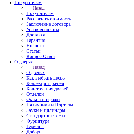
Покупателям
Назад
Покупателям
Рассчитать стоимость
Заключение договора
Условия оплаты
Доставка
Гарантия
Новости
Статьи
Вопрос-Ответ
О дверях
Назад
О дверях
Как выбрать дверь
Коллекции дверей
Конструкция дверей
Отделки
Окна и витражи
Наличники и Порталы
Замки и цилиндры
Стандартные замки
Фурнитура
Герконы
Доборы