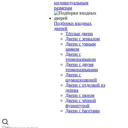
индивидуальным
размерам
Подборки входных
дверей
Тёплые двери
Двери с зеркалом
Двери с умным
замком
Двери с
терморазрывом
Двери с двумя
терморазрывами
Двери с
шумоизоляцией
Двери с отделкой из
дерева
Двери с окном
Двери с чёрной
фурнитурой
Двери с багетами