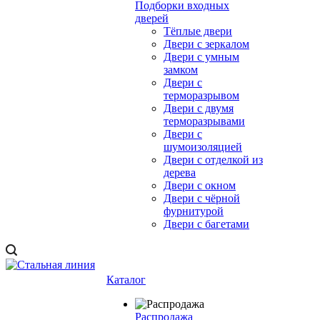
Подборки входных
дверей
Тёплые двери
Двери с зеркалом
Двери с умным
замком
Двери с
терморазрывом
Двери с двумя
терморазрывами
Двери с
шумоизоляцией
Двери с отделкой из
дерева
Двери с окном
Двери с чёрной
фурнитурой
Двери с багетами
Каталог
Распродажа