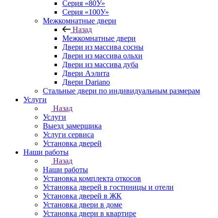
Серия «80У»
Серия «100У»
Межкомнатные двери
Назад
Межкомнатные двери
Двери из массива сосны
Двери из массива ольхи
Двери из массива дуба
Двери Аэлита
Двери Dariano
Стальные двери по индивидуальным размерам
Услуги
Назад
Услуги
Выезд замерщика
Услуги сервиса
Установка дверей
Наши работы
Назад
Наши работы
Установка комплекта откосов
Установка дверей в гостиницы и отели
Установка дверей в ЖК
Установка двери в доме
Установка двери в квартире