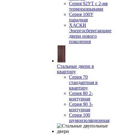
Серия 92УТ с 2-мя
терморазрывами
Серия 100У
парадная
ХАСКИ
Энергосберегающие
двери нового
поколения
Стальные двери в
квартиру
Серия 70
стандартная в
квартиру
Серия 80 2-
контурная
Серия 90 3-
контурная
Серия 100
шумоизоляционная