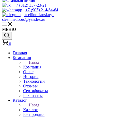
+7 (812) 337-23-21
+7 (905) 214-64-64
steelline_lanskoy
steellinedoors@yandex.ru
МЕНЮ
0
Главная
Компания
Назад
Компания
О нас
История
Технологии
Отзывы
Cертификаты
Реквизиты
Каталог
Назад
Каталог
Распродажа