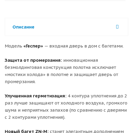
Описание
Модель
«Геспер»
— входная дверь в дом с багетами.
Защита от промерзания:
инновационная
безмолдинговая конструкция полотна исключает
«мостики холода» в полотне и защищает дверь от
промерзания.
Улучшенная герметизация:
4 контура уплотнения до 2
раз лучше защищают от холодного воздуха, громкого
шума и неприятных запахов (по сравнению с дверями
с 2 контурами уплотнения).
Новый багет ZN-M:
станет элегантным дополнением