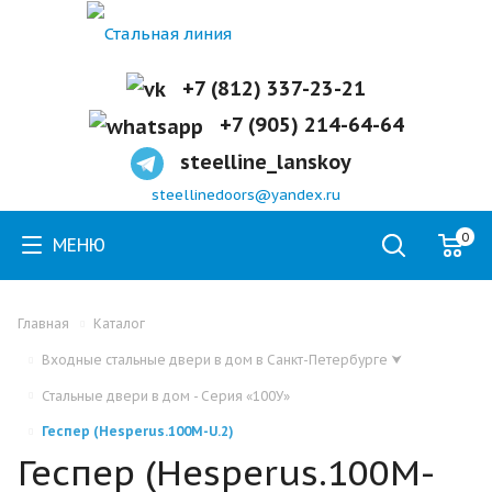
+7 (812) 337-23-21
+7 (905) 214-64-64
steelline_lanskoy
steellinedoors@yandex.ru
0
МЕНЮ
Главная
Каталог
Входные стальные двери в дом в Санкт-Петербурге
⮟
Стальные двери в дом - Серия «100У»
Геспер (Hesperus.100M-U.2)
Геспер (Hesperus.100M-