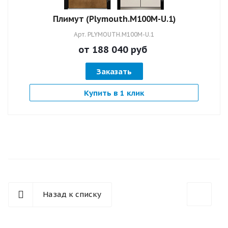
Плимут (Plymouth.M100M-U.1)
Арт.
PLYMOUTH.M100M-U.1
от 188 040
руб
Заказать
Купить в 1 клик
Назад к списку