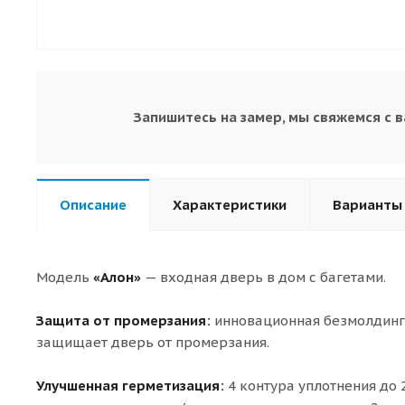
Запишитесь на замер, мы свяжемся с 
Описание
Характеристики
Варианты
Модель
«Алон»
— входная дверь в дом с багетами.
Защита от промерзания:
инновационная безмолдинго
защищает дверь от промерзания.
Улучшенная герметизация:
4 контура уплотнения до 