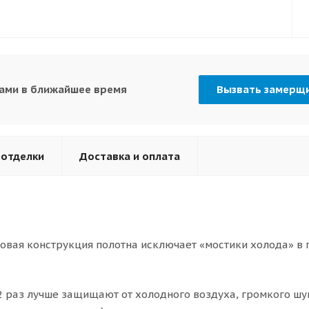
вами в ближайшее время
Вызвать замерщ
 отделки
Доставка и оплата
вая конструкция полотна исключает «мостики холода» в 
2 раз лучше защищают от холодного воздуха, громкого шу