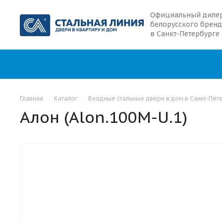
Официальный диле
белорусского бренд
в Санкт-Петербурге
Главная
Каталог
Входные стальные двери в дом в Санкт-Пет
Алон (Alon.100M-U.1)
С БАГЕТАМИ
С ОКНОМ
С ТЕРМОРАЗРЫВОМ