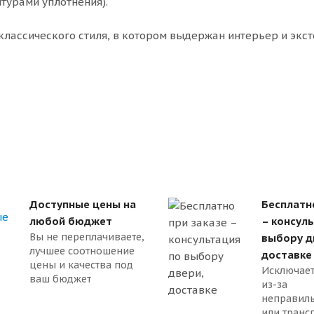
нтурами уплотнения).
лассического стиля, в котором выдержан интерьер и экс
Доступные цены на
Бесплатн
любой бюджет
– консул
Вы не переплачиваете,
выбору д
лучшее соотношение
доставке
цены и качества под
Исключает
ваш бюджет
из-за
неправил
или транс