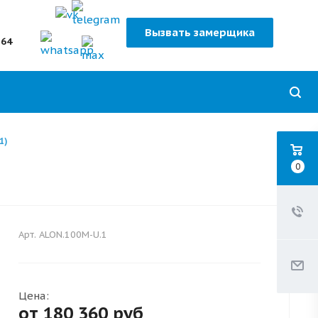
Вызвать замерщика
-64
1)
0
Арт.
ALON.100M-U.1
Цена:
от 180 360
руб