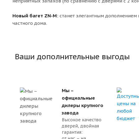
неприятных запахов (по сравнению с дверями с 2 ко
Новый багет ZN-M:
станет элегантным дополнением к
частного дома.
Ваши дополнительные выгоды
Мы –
официальные
дилеры крупного
завода
Высокое качество
дверей, двойная
гарантия:
от нас – на