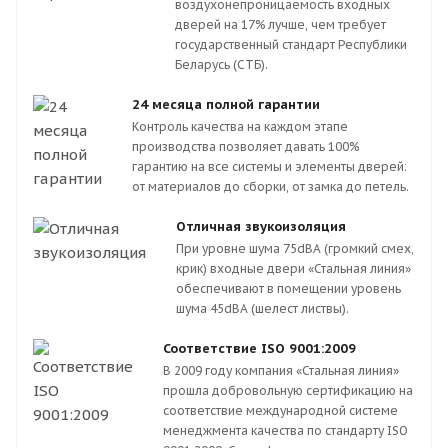
воздухонепроницаемость входных
дверей на 17% лучше, чем требует
государственный стандарт Республики
Беларусь (СТБ).
24 месяца полной гарантии
Контроль качества на каждом этапе
производства позволяет давать 100%
гарантию на все системы и элементы дверей:
от материалов до сборки, от замка до петель.
Отличная звукоизоляция
При уровне шума 75dBA (громкий смех,
крик) входные двери «Стальная линия»
обеспечивают в помещении уровень
шума 45dBA (шелест листвы).
Соответствие ISO 9001:2009
В 2009 году компания «Стальная линия»
прошла добровольную сертификацию на
соответствие международной системе
менеджмента качества по стандарту ISO