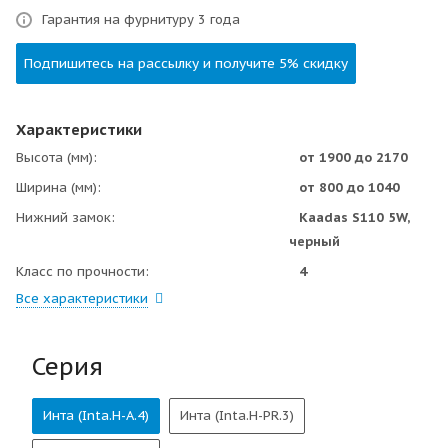
Гарантия на фурнитуру 3 года
Подпишитесь на рассылку и получите 5% скидку
Характеристики
Высота (мм)
от 1900 до 2170
Ширина (мм)
от 800 до 1040
Нижний замок
Kaadas S110 5W,
черный
Класс по прочности
4
Все характеристики
Серия
Инта (Inta.H-А.4)
Инта (Inta.H-PR.3)