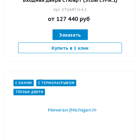
Входная дверь Стюарт (Stuart.H-А.1)
Арт.
STUART.H-А.1
от 127 440
руб
Заказать
Купить в 1 клик
С ОКНОМ
С ТЕРМОРАЗРЫВОМ
ТЁПЛЫЕ ДВЕРИ