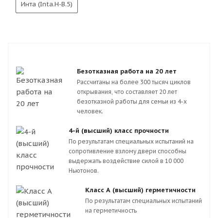
Инта (Inta.H-В.5)
Безотказная работа на 20 лет
Рассчитаны на более 300 тысяч циклов
открывания, что составляет 20 лет
безотказной работы для семьи из 4-х
человек.
4-й (высший) класс прочности
По результатам специальных испытаний на
сопротивление взлому двери способны
выдержать воздействие силой в 10 000
Ньютонов.
Класс А (высший) герметичности
По результатам специальных испытаний
на герметичность