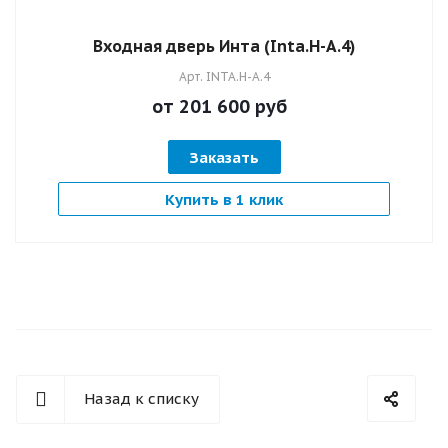
Входная дверь Инта (Inta.H-А.4)
Арт.
INTA.H-А.4
от 201 600
руб
Заказать
Купить в 1 клик
Назад к списку