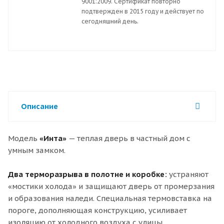
9001:2009. Сертификат повторно
подтвержден в 2015 году и действует по
сегодняшний день.
Описание
Модель
«Инта»
— теплая дверь в частный дом с
умным замком.
Два терморазрыва в полотне и коробке:
устраняют
«мостики холода» и защищают дверь от промерзания
и образования наледи. Специальная термовставка на
пороге, дополняющая конструкцию, усиливает
изоляцию от холодного воздуха с улицы.