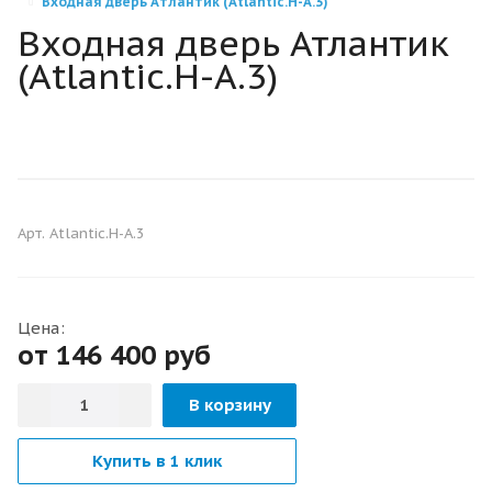
Входная дверь Атлантик (Atlantic.H-А.3)
Входная дверь Атлантик
(Atlantic.H-А.3)
С ОКНОМ
С ТЕРМОРАЗРЫВОМ
Арт.
Atlantic.H-А.3
ТЁПЛЫЕ ДВЕРИ
Цена:
от 146 400
руб
В корзину
Купить в 1 клик