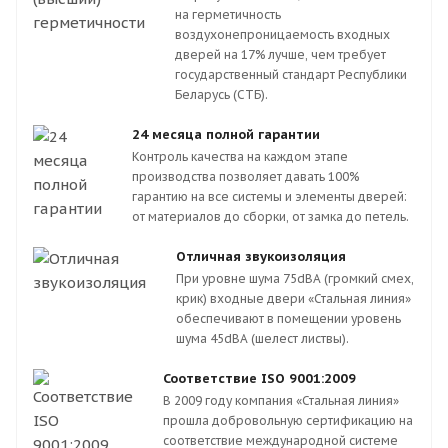
на герметичность
воздухонепроницаемость входных
дверей на 17% лучше, чем требует
государственный стандарт Республики
Беларусь (СТБ).
24 месяца полной гарантии
Контроль качества на каждом этапе
производства позволяет давать 100%
гарантию на все системы и элементы дверей:
от материалов до сборки, от замка до петель.
Отличная звукоизоляция
При уровне шума 75dBA (громкий смех,
крик) входные двери «Стальная линия»
обеспечивают в помещении уровень
шума 45dBA (шелест листвы).
Соответствие ISO 9001:2009
В 2009 году компания «Стальная линия»
прошла добровольную сертификацию на
соответствие международной системе