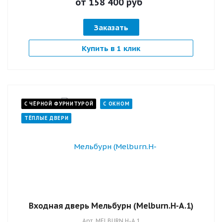
от 158 400
руб
Заказать
Купить в 1 клик
С ЧЁРНОЙ ФУРНИТУРОЙ
С ОКНОМ
ТЁПЛЫЕ ДВЕРИ
Входная дверь Мельбурн (Мelburn.H-А.1)
Арт.
MELBURN.H-А.1