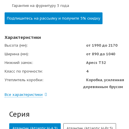
Гарантия на фурнитуру 3 года
Подпишитесь на рассылку и получите 5% скидку
Характеристики
Высота (мм)
от 1990 до 2170
Ширина (мм)
от 890 до 1040
Нижний замок
Apecs Т52
Класс по прочности
4
Утеплитель коробки
Коробка, усиленная
деревянным брусом
Все характеристики
Серия
Атлантик (Atlantic.H-А.3)
Атлантик (Atlantic.H-Pr.5)