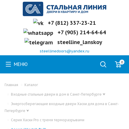
+7 (812) 337-23-21
+7 (905) 214-64-64
steelline_lanskoy
steellinedoors@yandex.ru
0
МЕНЮ
Главная
Каталог
Входные стальные двери в дом в Санкт-Петербурге
⮟
Энергосберегающие входные двери Хаски для дома в Санкт-
Петербурге
⮟
Серия Хаски Pro с тремя терморазрывами