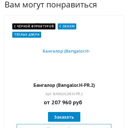
Вам могут понравиться
эксплуатации.
С ЧЁРНОЙ ФУРНИТУРОЙ
С ОКНОМ
ТЁПЛЫЕ ДВЕРИ
Бангалор (Bangalor.H-PR.2)
Арт.
BANGALOR.H-PR.2
от 207 960
руб
Заказать