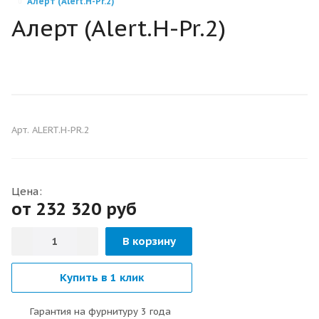
Алерт (Alert.H-Pr.2)
Алерт (Alert.H-Pr.2)
С БАГЕТАМИ
С ОКНОМ
ТЁПЛЫЕ ДВЕРИ
Арт.
ALERT.H-PR.2
Цена:
от 232 320
руб
В корзину
Купить в 1 клик
Гарантия на фурнитуру 3 года