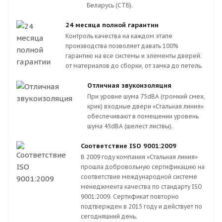
Беларусь (СТБ).
24 месяца полной гарантии
Контроль качества на каждом этапе
производства позволяет давать 100%
гарантию на все системы и элементы дверей:
от материалов до сборки, от замка до петель.
Отличная звукоизоляция
При уровне шума 75dBA (громкий смех,
крик) входные двери «Стальная линия»
обеспечивают в помещении уровень
шума 45dBA (шелест листвы).
Соответствие ISO 9001:2009
В 2009 году компания «Стальная линия»
прошла добровольную сертификацию на
соответствие международной системе
менеджмента качества по стандарту ISO
9001:2009. Сертификат повторно
подтвержден в 2015 году и действует по
сегодняшний день.