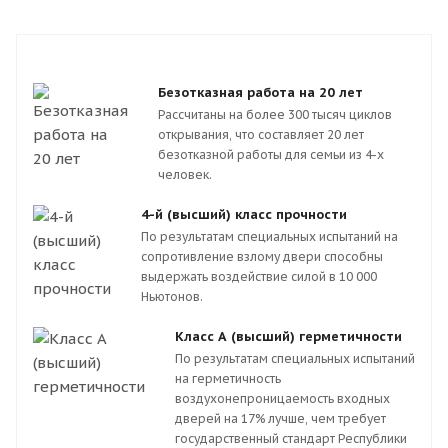
Безотказная работа на 20 лет
Рассчитаны на более 300 тысяч циклов
открывания, что составляет 20 лет
безотказной работы для семьи из 4-х
человек.
4-й (высший) класс прочности
По результатам специальных испытаний на
сопротивление взлому двери способны
выдержать воздействие силой в 10 000
Ньютонов.
Класс А (высший) герметичности
По результатам специальных испытаний
на герметичность
воздухонепроницаемость входных
дверей на 17% лучше, чем требует
государственный стандарт Республики