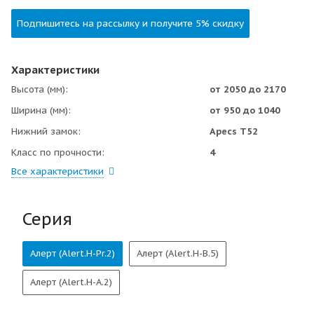
Подпишитесь на рассылку и получите 5% скидку
Характеристики
Высота (мм)
от 2050 до 2170
Ширина (мм)
от 950 до 1040
Нижний замок
Apecs Т52
Класс по прочности
4
Все характеристики
Серия
Алерт (Alert.H-Pr.2)
Алерт (Alert.H-B.5)
Алерт (Alert.H-А.2)