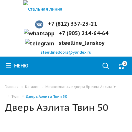
+7 (812) 337-23-21
+7 (905) 214-64-64
steelline_lanskoy
steellinedoors@yandex.ru
0
МЕНЮ
Главная
Каталог
Межкомнатные двери бренда Аэлита
⮟
Twin
Дверь Аэлита Твин 50
Дверь Аэлита Твин 50