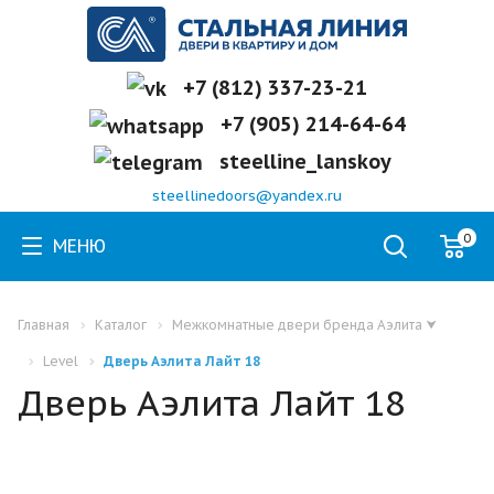
+7 (812) 337-23-21
+7 (905) 214-64-64
steelline_lanskoy
steellinedoors@yandex.ru
0
МЕНЮ
Главная
Каталог
Межкомнатные двери бренда Аэлита
⮟
Level
Дверь Аэлита Лайт 18
Дверь Аэлита Лайт 18