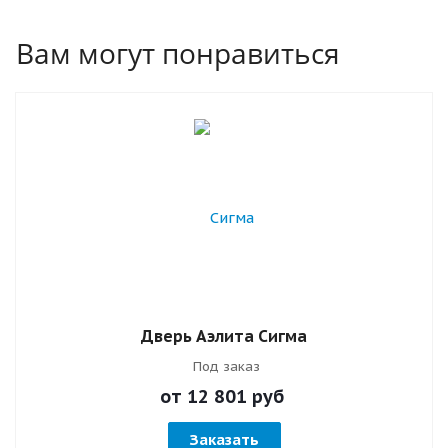
Вам могут понравиться
Дверь Аэлита Сигма
Под заказ
от 12 801
руб
Заказать