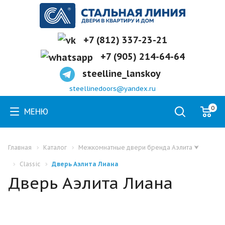
+7 (812) 337-23-21
+7 (905) 214-64-64
steelline_lanskoy
steellinedoors@yandex.ru
0
МЕНЮ
Главная
Каталог
Межкомнатные двери бренда Аэлита
⮟
Classic
Дверь Аэлита Лиана
Дверь Аэлита Лиана