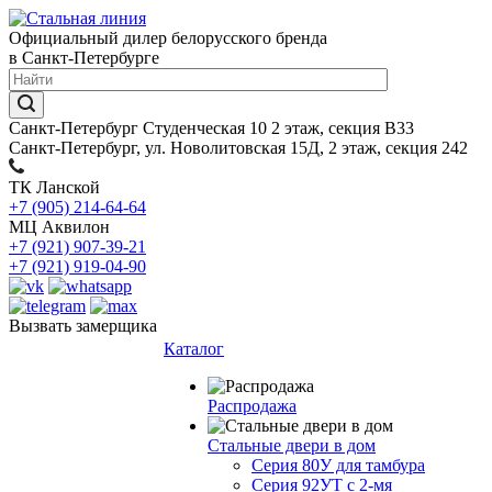
Официальный дилер белорусского бренда
в Санкт-Петербурге
Санкт-Петербург Студенческая 10 2 этаж, секция В33
Санкт-Петербург, ул. Новолитовская 15Д, 2 этаж, секция 242
ТК Ланской
+7 (905) 214-64-64
МЦ Аквилон
+7 (921) 907-39-21
+7 (921) 919-04-90
Вызвать замерщика
Каталог
Распродажа
Стальные двери в дом
Серия 80У для тамбура
Серия 92УТ с 2-мя