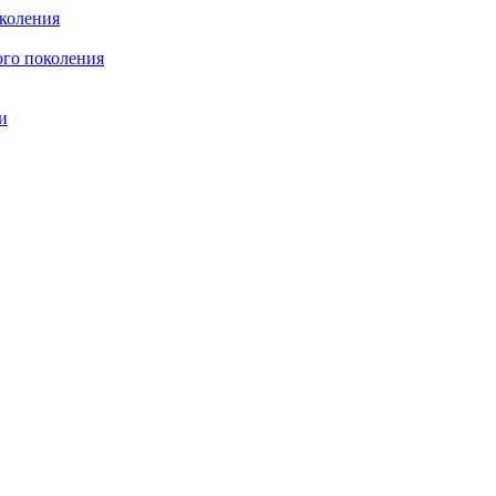
коления
го поколения
и