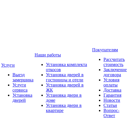
Покупателям
Наши работы
Рассчитать
Установка комплекта
стоимость
Услуги
откосов
Заключение
Выезд
Установка дверей в
договора
замерщика
гостиницы и отели
Условия
Услуги
Установка дверей в
оплаты
сервиса
ЖК
Доставка
Установка
Установка двери в
Гарантия
дверей
доме
Новости
Установка двери в
Статьи
квартире
Вопрос-
Ответ