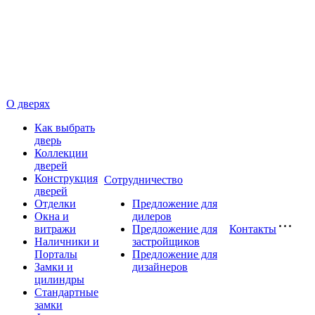
О дверях
Как выбрать
дверь
Коллекции
дверей
Конструкция
Сотрудничество
дверей
Отделки
Предложение для
Окна и
дилеров
витражи
Предложение для
Контакты
Наличники и
застройщиков
Порталы
Предложение для
Замки и
дизайнеров
цилиндры
Стандартные
замки