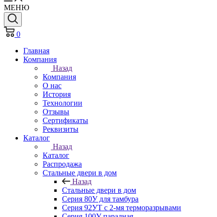
МЕНЮ
0
Главная
Компания
Назад
Компания
О нас
История
Технологии
Отзывы
Cертификаты
Реквизиты
Каталог
Назад
Каталог
Распродажа
Стальные двери в дом
Назад
Стальные двери в дом
Серия 80У для тамбура
Серия 92УТ с 2-мя терморазрывами
Серия 100У парадная