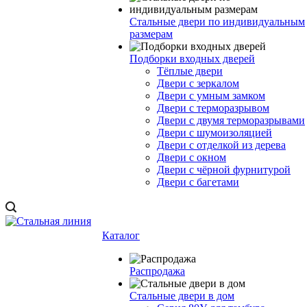
Стальные двери по индивидуальным
размерам
Подборки входных дверей
Тёплые двери
Двери с зеркалом
Двери с умным замком
Двери с терморазрывом
Двери с двумя терморазрывами
Двери с шумоизоляцией
Двери с отделкой из дерева
Двери с окном
Двери с чёрной фурнитурой
Двери с багетами
Каталог
Распродажа
Стальные двери в дом