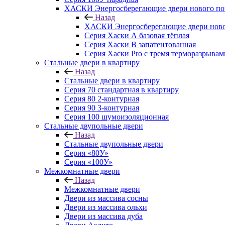
ХАСКИ Энергосберегающие двери нового по
Назад
ХАСКИ Энергосберегающие двери ново
Серия Хаски А базовая тёплая
Серия Хаски B запатентованная
Серия Хаски Pro с тремя терморазрывам
Стальные двери в квартиру
Назад
Стальные двери в квартиру
Серия 70 стандартная в квартиру
Серия 80 2-контурная
Серия 90 3-контурная
Серия 100 шумоизоляционная
Стальные двупольные двери
Назад
Стальные двупольные двери
Серия «80У»
Серия «100У»
Межкомнатные двери
Назад
Межкомнатные двери
Двери из массива сосны
Двери из массива ольхи
Двери из массива дуба