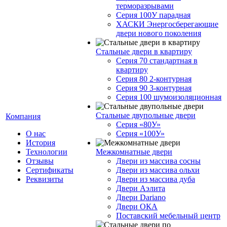
терморазрывами
Серия 100У парадная
ХАСКИ Энергосберегающие
двери нового поколения
Стальные двери в квартиру
Серия 70 стандартная в
квартиру
Серия 80 2-контурная
Серия 90 3-контурная
Серия 100 шумоизоляционная
Стальные двупольные двери
Компания
Серия «80У»
О нас
Серия «100У»
История
Технологии
Межкомнатные двери
Отзывы
Двери из массива сосны
Cертификаты
Двери из массива ольхи
Реквизиты
Двери из массива дуба
Двери Аэлита
Двери Dariano
Двери ОКА
Поставский мебельный центр