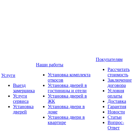
Покупателям
Наши работы
Рассчитать
Установка комплекта
стоимость
Услуги
откосов
Заключение
Выезд
Установка дверей в
договора
замерщика
гостиницы и отели
Условия
Услуги
Установка дверей в
оплаты
сервиса
ЖК
Доставка
Установка
Установка двери в
Гарантия
дверей
доме
Новости
Установка двери в
Статьи
квартире
Вопрос-
Ответ